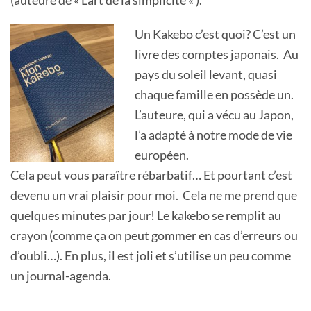
(auteure de « L’art de la simplicité « ).
Un Kakebo c’est quoi? C’est un
livre des comptes japonais. Au
pays du soleil levant, quasi
chaque famille en possède un.
L’auteure, qui a vécu au Japon,
l’a adapté à notre mode de vie
européen.
Cela peut vous paraître rébarbatif… Et pourtant c’est
devenu un vrai plaisir pour moi. Cela ne me prend que
quelques minutes par jour! Le kakebo se remplit au
crayon (comme ça on peut gommer en cas d’erreurs ou
d’oubli…). En plus, il est joli et s’utilise un peu comme
un journal-agenda.