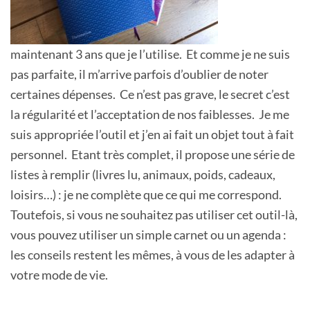
maintenant 3 ans que je l’utilise. Et comme je ne suis
pas parfaite, il m’arrive parfois d’oublier de noter
certaines dépenses. Ce n’est pas grave, le secret c’est
la régularité et l’acceptation de nos faiblesses. Je me
suis appropriée l’outil et j’en ai fait un objet tout à fait
personnel. Etant très complet, il propose une série de
listes à remplir (livres lu, animaux, poids, cadeaux,
loisirs…) : je ne complète que ce qui me correspond.
Toutefois, si vous ne souhaitez pas utiliser cet outil-là,
vous pouvez utiliser un simple carnet ou un agenda :
les conseils restent les mêmes, à vous de les adapter à
votre mode de vie.