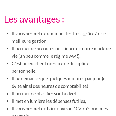
Les avantages :
Il vous permet de diminuer le stress grâce à une
meilleure gestion,
Il permet de prendre conscience de notre mode de
vie (un peu comme le régime ww !),
C’est un excellent exercice de discipline
personnelle,
Il ne demande que quelques minutes par jour (et
évite ainsi des heures de comptabilité)
Il permet de planifier son budget,
Il met en lumière les dépenses futiles,
Il vous permet de faire environ 10% d’économies