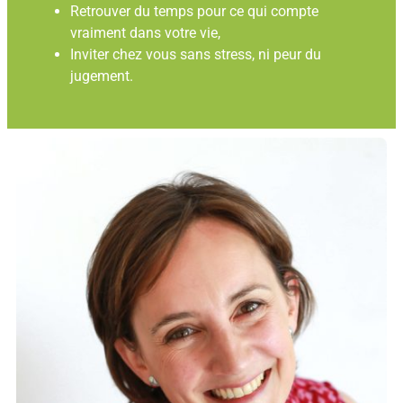
Retrouver du temps pour ce qui compte
vraiment dans votre vie,
Inviter chez vous sans stress, ni peur du
jugement.