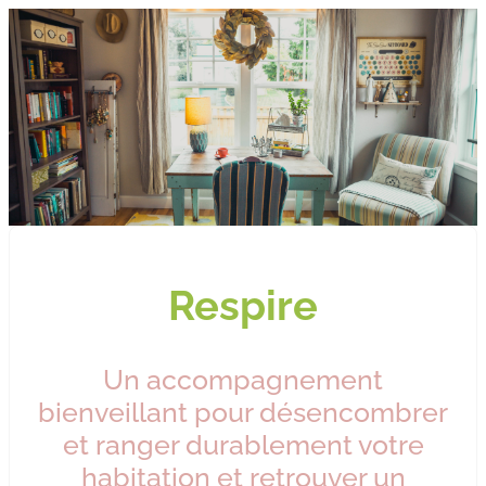
Respire
Un accompagnement
bienveillant pour désencombrer
et ranger durablement votre
habitation et retrouver un