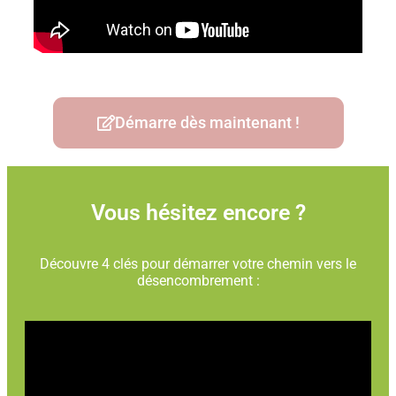
Démarre dès maintenant !
Vous hésitez encore ?
Découvre 4 clés pour démarrer votre chemin vers le
désencombrement :