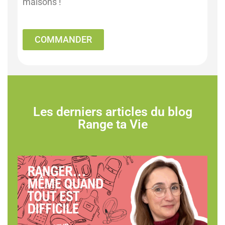
maisons !
COMMANDER
Les derniers articles du blog
Range ta Vie