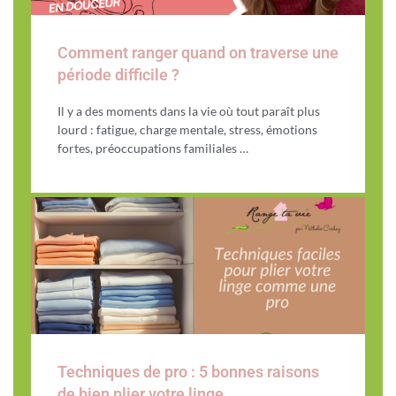
Comment ranger quand on traverse une
période difficile ?
Il y a des moments dans la vie où tout paraît plus
lourd : fatigue, charge mentale, stress, émotions
fortes, préoccupations familiales …
Techniques de pro : 5 bonnes raisons
de bien plier votre linge