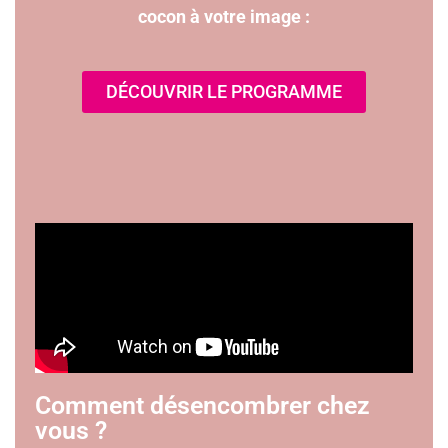
cocon à votre image :
DÉCOUVRIR LE PROGRAMME
Comment désencombrer chez
vous ?