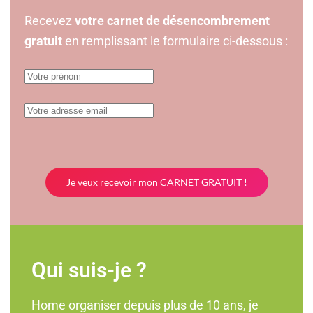
Recevez
votre carnet de désencombrement
gratuit
en remplissant le formulaire ci-dessous :
Qui suis-je ?
Home organiser depuis plus de 10 ans, je