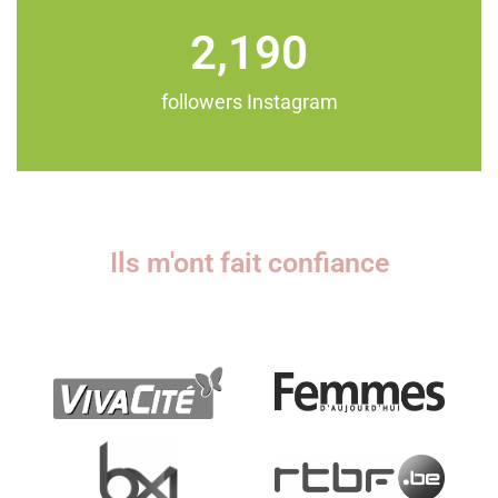
2,190
followers Instagram
Ils m'ont fait confiance