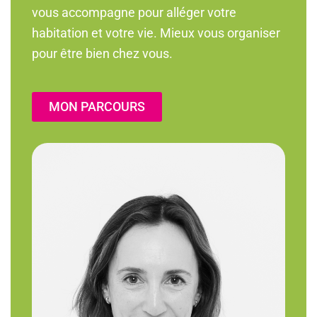
vous accompagne pour alléger votre
habitation et votre vie. Mieux vous organiser
pour être bien chez vous.
MON PARCOURS