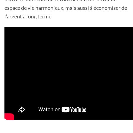
espace de vie harmonieux, mais aussi à économiser de
l’argent à long terme.