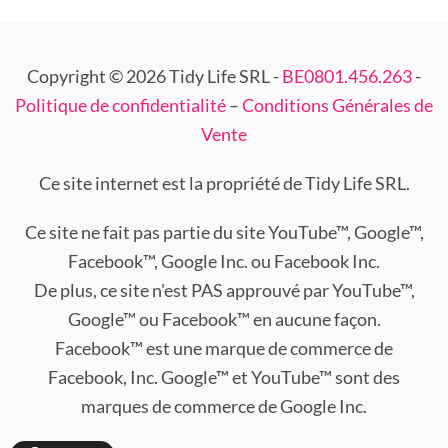
Copyright © 2026 Tidy Life SRL -
BE0801.456.263
-
Politique de confidentialité
–
Conditions Générales de
Vente
Ce site internet est la propriété de Tidy Life SRL.
Ce site ne fait pas partie du site YouTube™, Google™,
Facebook™, Google Inc. ou Facebook Inc.
De plus, ce site n'est PAS approuvé par YouTube™,
Google™ ou Facebook™ en aucune façon.
Facebook™ est une marque de commerce de
Facebook, Inc. Google™ et YouTube™ sont des
marques de commerce de Google Inc.