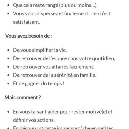
Que cela reste rangé (plus ou moins…),
Vous vous dispersez et finalement, rien n’est
satisfaisant.
Vous avez besoin de :
De vous simplifier la vie,
De retrouver de l’espace dans votre quotidien,
De retrouver vos affaires facilement,
De retrouver de la sérénité en famille,
Et de gagner du temps !
Mais comment ?
En vous faisant aider pour rester motivé(e) et
définir vos actions,
En découpant cette immense tâche en petites