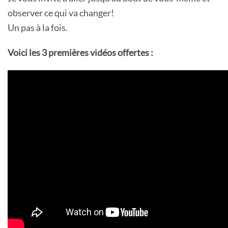
observer ce qui va changer!
Un pas à la fois.
Voici les 3 premières vidéos offertes :