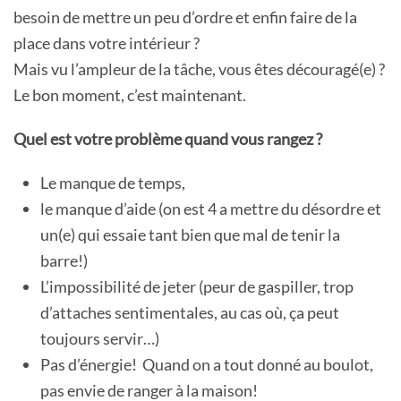
besoin de mettre un peu d’ordre et enfin faire de la
place dans votre intérieur ?
Mais vu l’ampleur de la tâche, vous êtes découragé(e) ?
Le bon moment, c’est maintenant.
Quel est votre problème quand vous rangez ?
Le manque de temps,
le manque d’aide (on est 4 a mettre du désordre et
un(e) qui essaie tant bien que mal de tenir la
barre!)
L’impossibilité de jeter (peur de gaspiller, trop
d’attaches sentimentales, au cas où, ça peut
toujours servir…)
Pas d’énergie! Quand on a tout donné au boulot,
pas envie de ranger à la maison!