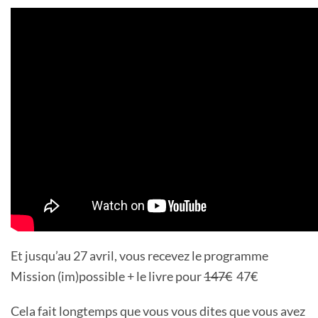
Et jusqu’au 27 avril, vous recevez le programme
Mission (im)possible + le livre pour
147€
47€
Cela fait longtemps que vous vous dites que vous avez