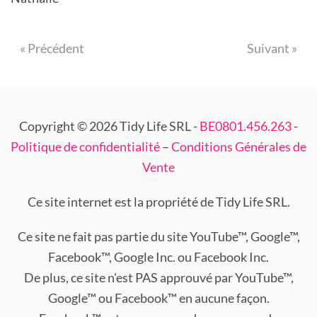
« Précédent
Suivant »
Copyright © 2026 Tidy Life SRL -
BE0801.456.263
-
Politique de confidentialité
–
Conditions Générales de
Vente
Ce site internet est la propriété de Tidy Life SRL.
Ce site ne fait pas partie du site YouTube™, Google™,
Facebook™, Google Inc. ou Facebook Inc.
De plus, ce site n'est PAS approuvé par YouTube™,
Google™ ou Facebook™ en aucune façon.