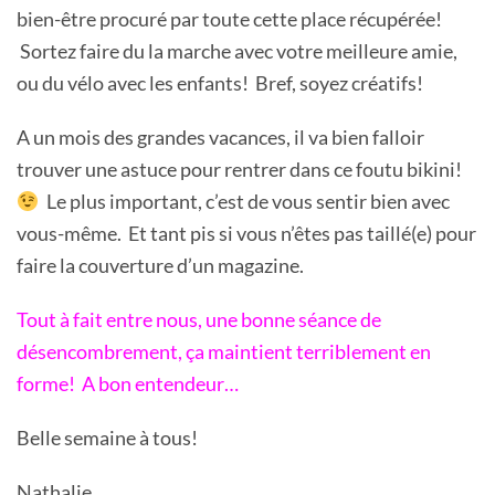
bien-être procuré par toute cette place récupérée!
Sortez faire du la marche avec votre meilleure amie,
ou du vélo avec les enfants! Bref, soyez créatifs!
A un mois des grandes vacances, il va bien falloir
trouver une astuce pour rentrer dans ce foutu bikini!
Le plus important, c’est de vous sentir bien avec
vous-même. Et tant pis si vous n’êtes pas taillé(e) pour
faire la couverture d’un magazine.
Tout à fait entre nous, une bonne séance de
désencombrement, ça maintient terriblement en
forme! A bon entendeur…
Belle semaine à tous!
Nathalie