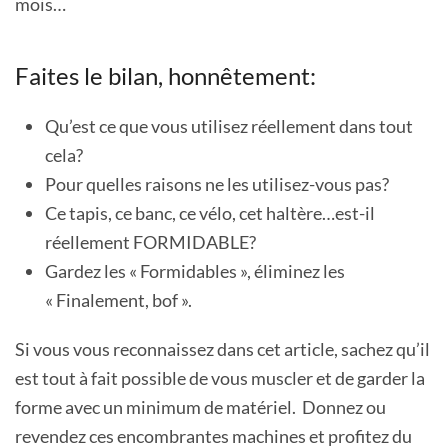
mois…
Faites le bilan, honnêtement:
Qu’est ce que vous utilisez réellement dans tout
cela?
Pour quelles raisons ne les utilisez-vous pas?
Ce tapis, ce banc, ce vélo, cet haltère…est-il
réellement FORMIDABLE?
Gardez les « Formidables », éliminez les
« Finalement, bof ».
Si vous vous reconnaissez dans cet article, sachez qu’il
est tout à fait possible de vous muscler et de garder la
forme avec un minimum de matériel. Donnez ou
revendez ces encombrantes machines et profitez du