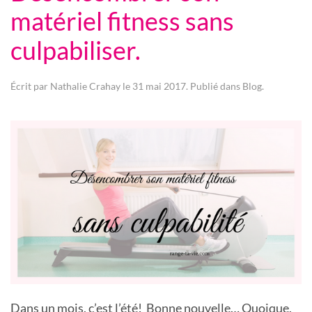
matériel fitness sans
culpabiliser.
Écrit par
Nathalie Crahay
le
31 mai 2017
. Publié dans
Blog
.
Dans un mois, c’est l’été! Bonne nouvelle… Quoique,