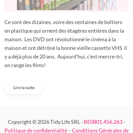
Ce sont des dizaines, voire des centaines de boîtiers
en plastique qui ornent des étagères entières dans la
maison. Les DVD ont révolutionné le cinéma à la
maison et ont détrôné la bonne vieille cassette VHS il
y a déjà plus de 20 ans. Aujourd’hui, c’est mercre-tri,
on range les films!
Lire la suite
Copyright © 2026 Tidy Life SRL -
BE0801.456.263
-
Politique de confidentialité
–
Conditions Générales de