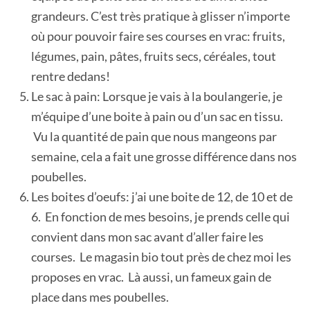
grandeurs. C’est très pratique à glisser n’importe
où pour pouvoir faire ses courses en vrac: fruits,
légumes, pain, pâtes, fruits secs, céréales, tout
rentre dedans!
Le sac à pain: Lorsque je vais à la boulangerie, je
m’équipe d’une boite à pain ou d’un sac en tissu.
Vu la quantité de pain que nous mangeons par
semaine, cela a fait une grosse différence dans nos
poubelles.
Les boites d’oeufs: j’ai une boite de 12, de 10 et de
6. En fonction de mes besoins, je prends celle qui
convient dans mon sac avant d’aller faire les
courses. Le magasin bio tout près de chez moi les
proposes en vrac. Là aussi, un fameux gain de
place dans mes poubelles.