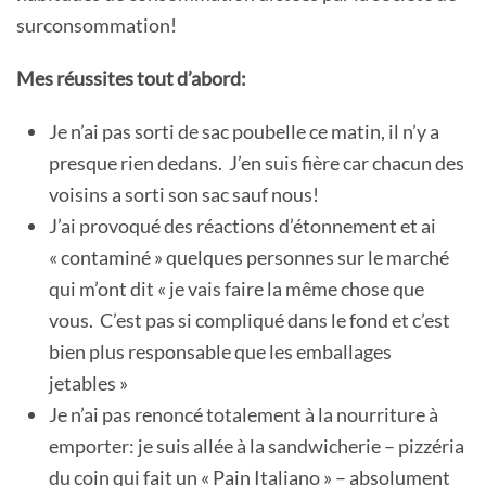
surconsommation!
Mes réussites tout d’abord:
Je n’ai pas sorti de sac poubelle ce matin, il n’y a
presque rien dedans. J’en suis fière car chacun des
voisins a sorti son sac sauf nous!
J’ai provoqué des réactions d’étonnement et ai
« contaminé » quelques personnes sur le marché
qui m’ont dit « je vais faire la même chose que
vous. C’est pas si compliqué dans le fond et c’est
bien plus responsable que les emballages
jetables »
Je n’ai pas renoncé totalement à la nourriture à
emporter: je suis allée à la sandwicherie – pizzéria
du coin qui fait un « Pain Italiano » – absolument