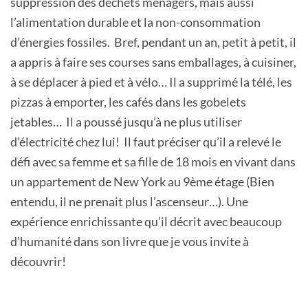
suppression des déchets ménagers, mais aussi
l’alimentation durable et la non-consommation
d’énergies fossiles. Bref, pendant un an, petit à petit, il
a appris à faire ses courses sans emballages, à cuisiner,
à se déplacer à pied et à vélo… Il a supprimé la télé, les
pizzas à emporter, les cafés dans les gobelets
jetables… Il a poussé jusqu’à ne plus utiliser
d’électricité chez lui! Il faut préciser qu’il a relevé le
défi avec sa femme et sa fille de 18 mois en vivant dans
un appartement de New York au 9ème étage (Bien
entendu, il ne prenait plus l’ascenseur…). Une
expérience enrichissante qu’il décrit avec beaucoup
d’humanité dans son livre que je vous invite à
découvrir!