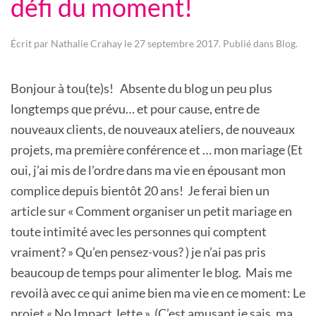
défi du moment!
Écrit par
Nathalie Crahay
le
27 septembre 2017
. Publié dans
Blog
.
Bonjour à tou(te)s! Absente du blog un peu plus
longtemps que prévu… et pour cause, entre de
nouveaux clients, de nouveaux ateliers, de nouveaux
projets, ma première conférence et … mon mariage (Et
oui, j’ai mis de l’ordre dans ma vie en épousant mon
complice depuis bientôt 20 ans! Je ferai bien un
article sur « Comment organiser un petit mariage en
toute intimité avec les personnes qui comptent
vraiment? » Qu’en pensez-vous? ) je n’ai pas pris
beaucoup de temps pour alimenter le blog. Mais me
revoilà avec ce qui anime bien ma vie en ce moment: Le
projet « No Impact Jette » (C’est amusant je sais, ma