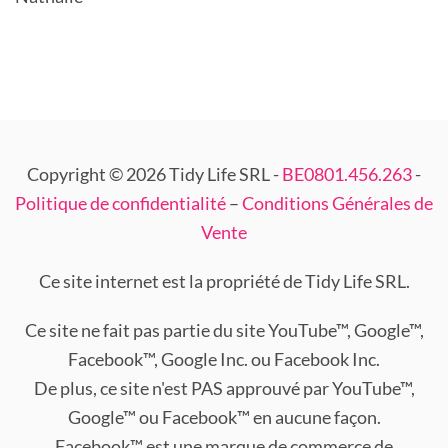
Copyright © 2026 Tidy Life SRL -
BE0801.456.263
-
Politique de confidentialité
–
Conditions Générales de
Vente
Ce site internet est la propriété de Tidy Life SRL.
Ce site ne fait pas partie du site YouTube™, Google™,
Facebook™, Google Inc. ou Facebook Inc.
De plus, ce site n'est PAS approuvé par YouTube™,
Google™ ou Facebook™ en aucune façon.
Facebook™ est une marque de commerce de