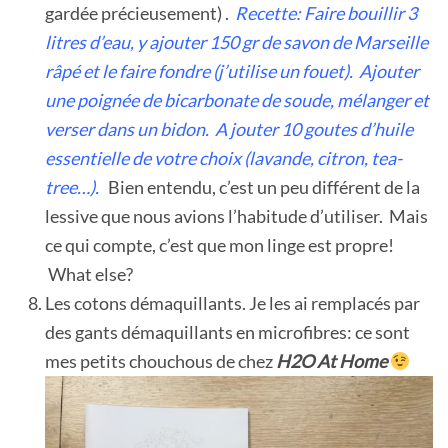
gardée précieusement) .
Recette: Faire bouillir 3
litres d’eau, y ajouter 150 gr de savon de Marseille
râpé et le faire fondre (j’utilise un fouet). Ajouter
une poignée de bicarbonate de soude, mélanger et
verser dans un bidon. A jouter 10 goutes d’huile
essentielle de votre choix (lavande, citron, tea-
tree…).
Bien entendu, c’est un peu différent de la
lessive que nous avions l’habitude d’utiliser. Mais
ce qui compte, c’est que mon linge est propre!
What else?
Les cotons démaquillants. Je les ai remplacés par
des gants démaquillants en microfibres: ce sont
mes petits chouchous de chez
H2O At Home