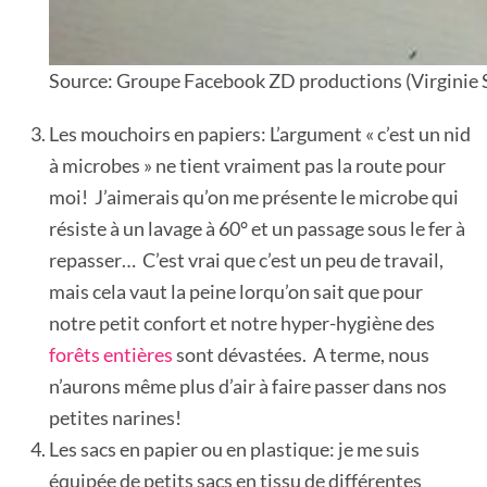
Source: Groupe Facebook ZD productions (Virginie S
Les mouchoirs en papiers: L’argument « c’est un nid
à microbes » ne tient vraiment pas la route pour
moi! J’aimerais qu’on me présente le microbe qui
résiste à un lavage à 60° et un passage sous le fer à
repasser… C’est vrai que c’est un peu de travail,
mais cela vaut la peine lorqu’on sait que pour
notre petit confort et notre hyper-hygiène des
forêts entières
sont dévastées. A terme, nous
n’aurons même plus d’air à faire passer dans nos
petites narines!
Les sacs en papier ou en plastique: je me suis
équipée de petits sacs en tissu de différentes