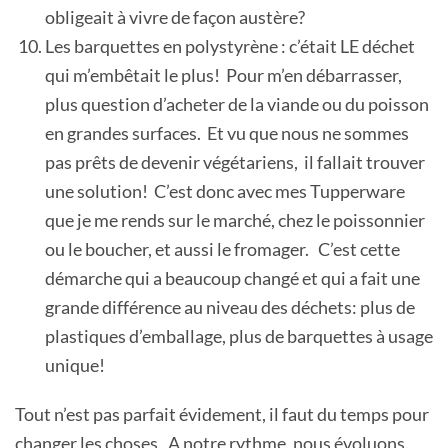
obligeait à vivre de façon austère?
Les barquettes en polystyrène : c’était LE déchet
qui m’embêtait le plus! Pour m’en débarrasser,
plus question d’acheter de la viande ou du poisson
en grandes surfaces. Et vu que nous ne sommes
pas prêts de devenir végétariens, il fallait trouver
une solution! C’est donc avec mes Tupperware
que je me rends sur le marché, chez le poissonnier
ou le boucher, et aussi le fromager. C’est cette
démarche qui a beaucoup changé et qui a fait une
grande différence au niveau des déchets: plus de
plastiques d’emballage, plus de barquettes à usage
unique!
Tout n’est pas parfait évidement, il faut du temps pour
changer les choses. A notre rythme, nous évoluons.