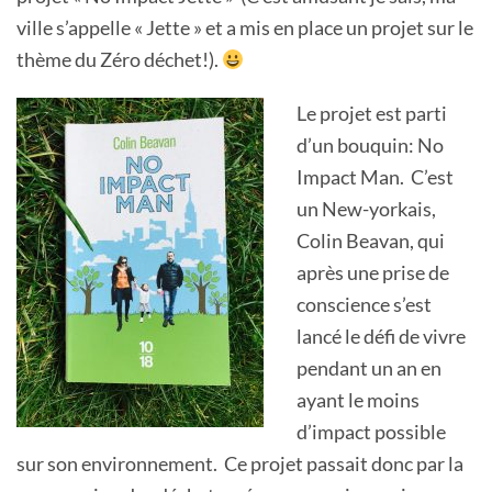
ville s’appelle « Jette » et a mis en place un projet sur le
thème du Zéro déchet!).
Le projet est parti
d’un bouquin: No
Impact Man. C’est
un New-yorkais,
Colin Beavan, qui
après une prise de
conscience s’est
lancé le défi de vivre
pendant un an en
ayant le moins
d’impact possible
sur son environnement. Ce projet passait donc par la