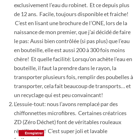
exclusivement l’eau du robinet. Et ce depuis plus
de 12 ans. Facile, toujours disponible et fraiche!
C’est en lisant une brochure de l’ONE, lors de la
naissance de mon premier, que j’ai décidé de faire
le pas: Aussi bien contrôlée (si pas plus) que l’eau
en bouteille, elle est aussi 200 à 300 fois moins
chère! Et quelle facilité: Lorsqu’on achète l’eau en
bouteille, il faut la prendre dans le rayon, la
transporter plusieurs fois, remplir des poubelles à
transporter, cela fait beaucoup de transports… et
un recyclage qui est peu convaincant!
L’essuie-tout: nous l’avons remplacé par des
chiffonnettes microfibres. Certaines créatrices
ZD (Zéro Déchet) font de véritables rouleaux
réutilisables! C’est super joli et lavable
Enregistrer
Enregistrer