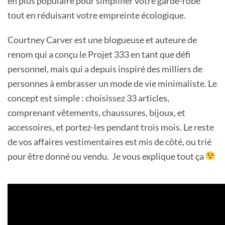
en plus populaire pour simplifier votre garde-robe
tout en réduisant votre empreinte écologique.
Courtney Carver est une blogueuse et auteure de
renom qui a conçu le Projet 333 en tant que défi
personnel, mais qui a depuis inspiré des milliers de
personnes à embrasser un mode de vie minimaliste. Le
concept est simple : choisissez 33 articles,
comprenant vêtements, chaussures, bijoux, et
accessoires, et portez-les pendant trois mois. Le reste
de vos affaires vestimentaires est mis de côté, ou trié
pour être donné ou vendu. Je vous explique tout ça