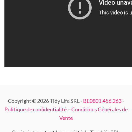
Copyright © 2026 Tidy Life SRL -
BE0801.456.263
-
Politique de confidentialité
–
Conditions Générales de
Vente