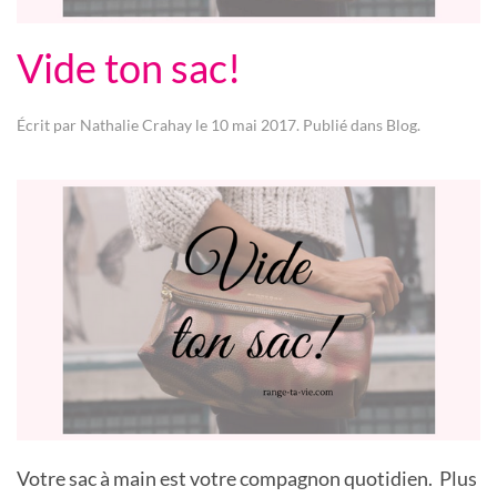
Vide ton sac!
Écrit par
Nathalie Crahay
le
10 mai 2017
. Publié dans
Blog
.
Votre sac à main est votre compagnon quotidien. Plus