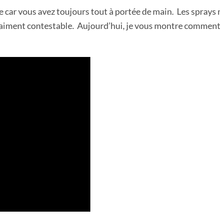
ar vous avez toujours tout à portée de main. Les sprays n
st vraiment contestable. Aujourd’hui, je vous montre commen