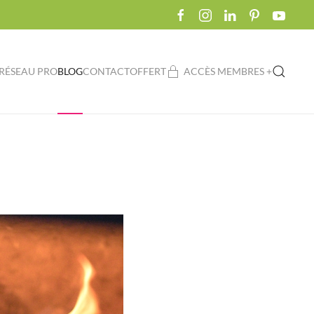
RÉSEAU PRO
BLOG
CONTACT
OFFERT
ACCÈS MEMBRES +