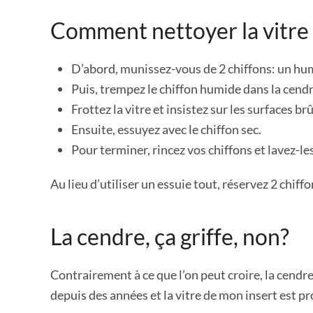
Comment nettoyer la vitre d
D’abord, munissez-vous de 2 chiffons: un hum
Puis, trempez le chiffon humide dans la cend
Frottez la vitre et insistez sur les surfaces br
Ensuite, essuyez avec le chiffon sec.
Pour terminer, rincez vos chiffons et lavez-
Au lieu d’utiliser un essuie tout, réservez 2 chiffo
La cendre, ça griffe, non?
Contrairement à ce que l’on peut croire, la cendre 
depuis des années et la vitre de mon insert est pro