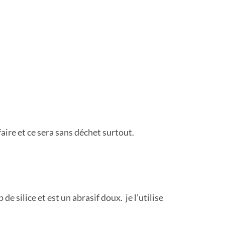
faire et ce sera sans déchet surtout.
e silice et est un abrasif doux. je l’utilise