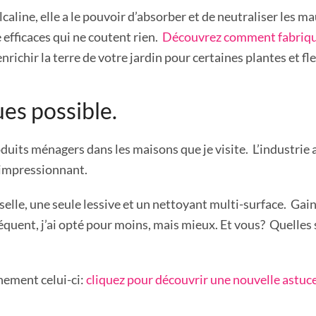
caline, elle a le pouvoir d’absorber et de neutraliser les m
 efficaces qui ne coutent rien.
Découvrez comment fabriquer
enrichir la terre de votre jardin pour certaines plantes et fl
es possible.
duits ménagers dans les maisons que je visite. L’industrie a
 impressionnant.
selle, une seule lessive et un nettoyant multi-surface. Gai
séquent, j’ai opté pour moins, mais mieux. Et vous? Quelle
inement celui-ci:
cliquez pour découvrir une nouvelle astuc