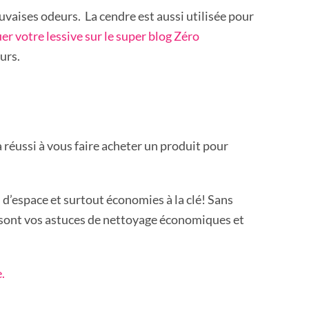
auvaises odeurs. La cendre est aussi utilisée pour
 votre lessive sur le super blog Zéro
eurs.
 réussi à vous faire acheter un produit pour
n d’espace et surtout économies à la clé! Sans
s sont vos astuces de nettoyage économiques et
e.