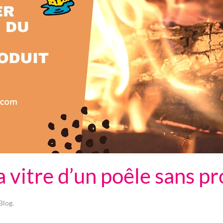
vitre d’un poêle sans pr
Blog
.