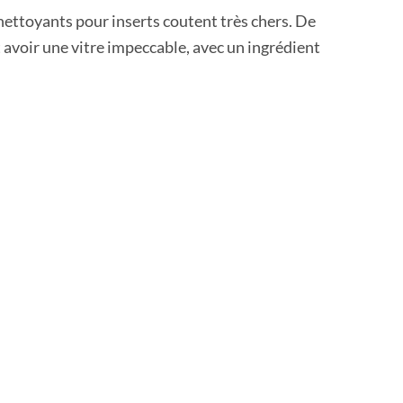
ettoyants pour inserts coutent très chers. De
t avoir une vitre impeccable, avec un ingrédient