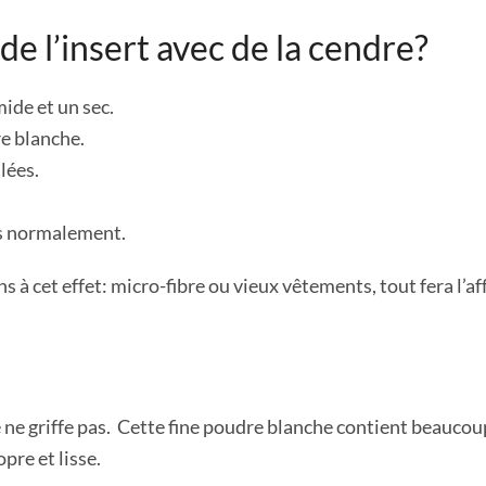
e l’insert avec de la cendre?
ide et un sec.
re blanche.
ûlées.
les normalement.
ns à cet effet: micro-fibre ou vieux vêtements, tout fera l’af
ne griffe pas. Cette fine poudre blanche contient beaucoup d
pre et lisse.