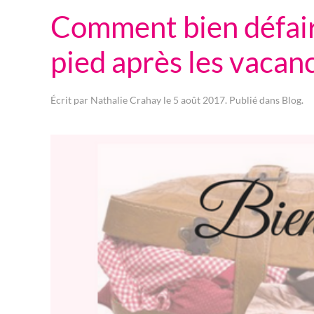
Comment bien défaire
pied après les vacan
Écrit par
Nathalie Crahay
le
5 août 2017
. Publié dans
Blog
.