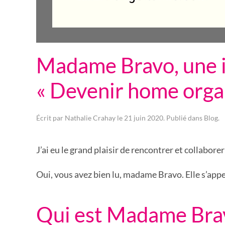
Madame Bravo, une i
« Devenir home organ
Écrit par
Nathalie Crahay
le
21 juin 2020
. Publié dans
Blog
.
J’ai eu le grand plaisir de rencontrer et collabo
Oui, vous avez bien lu, madame Bravo. Elle s’appe
Qui est Madame Bra