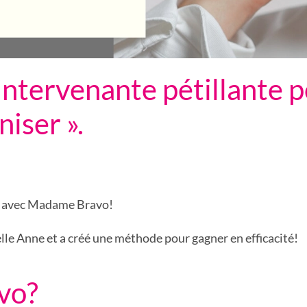
ntervenante pétillante p
iser ».
rer avec Madame Bravo!
lle Anne et a créé une méthode pour gagner en efficacité!
vo?