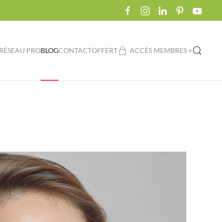
RÉSEAU PRO
BLOG
CONTACT
OFFERT
ACCÈS MEMBRES +