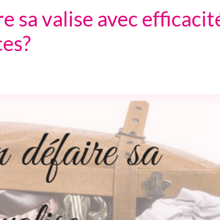
 sa valise avec efficacité
ces?