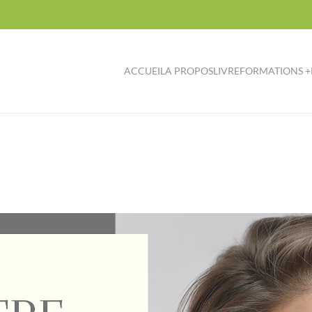
ACCUEIL
A PROPOS
LIVRE
FORMATIONS +