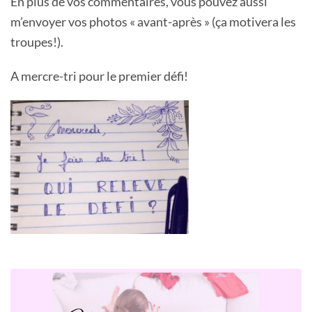
En plus de vos commentaires, vous pouvez aussi
m’envoyer vos photos « avant-après » (ça motivera les
troupes!).
A mercre-tri pour le premier défi!