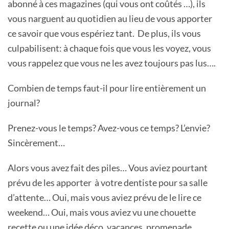
abonné à ces magazines (qui vous ont coûtés …), ils
vous narguent au quotidien au lieu de vous apporter
ce savoir que vous espériez tant. De plus, ils vous
culpabilisent: à chaque fois que vous les voyez, vous
vous rappelez que vous ne les avez toujours pas lus….
Combien de temps faut-il pour lire entièrement un
journal?
Prenez-vous le temps? Avez-vous ce temps? L’envie?
Sincèrement…
Alors vous avez fait des piles… Vous aviez pourtant
prévu de les apporter à votre dentiste pour sa salle
d’attente… Oui, mais vous aviez prévu de le lire ce
weekend… Oui, mais vous aviez vu une chouette
recette ou une idée déco, vacances, promenade….