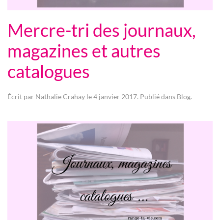
Mercre-tri des journaux,
magazines et autres
catalogues
Écrit par
Nathalie Crahay
le
4 janvier 2017
. Publié dans
Blog
.