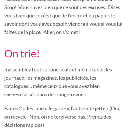
Stop! Vous savez bien que ce sont des excuses. Dites
vous bien que ce n’est que de l’encre et du papier, le
savoir dont vous avez besoin viendra à vous si vous lui
faites de la place. Aller, on s’y met!
On trie!
Rassemblez tout sur une seule et même table: les
journaux, les magazines, les publicités, les
catalogues… même ceux que vous avez bien
cachés
classés dans des range-revues.
Faites 2 piles: une « Je garde », l’autre « Je jette » (Oui,
on recycle. Non, on ne tergiverse pas. Prenez des
décisions rapides)