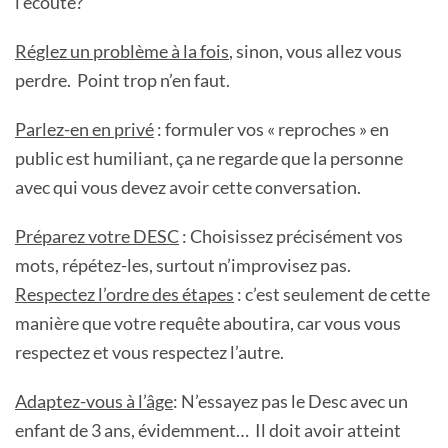
l’écoute?
Réglez un problème à la fois
, sinon, vous allez vous
perdre. Point trop n’en faut.
Parlez-en en privé
: formuler vos « reproches » en
public est humiliant, ça ne regarde que la personne
avec qui vous devez avoir cette conversation.
Préparez votre DESC
: Choisissez précisément vos
mots, répétez-les, surtout n’improvisez pas.
Respectez l’ordre des étapes
: c’est seulement de cette
manière que votre requête aboutira, car vous vous
respectez et vous respectez l’autre.
Adaptez-vous à l’âge
: N’essayez pas le Desc avec un
enfant de 3 ans, évidemment… Il doit avoir atteint