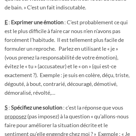
de bain. » C’est un fait indiscutable.
E
:
Exprimer une émotion
: C’est probablement ce qui
est le plus difficile à faire car nous n’en n’avons pas
forcément l’habitude. Il est tellement plus facile de
formuler un reproche. Parlez en utilisant le « je »
(vous prenez la responsabilité de votre émotion),
évitez le « tu » (accusateur) et le « on » (qui est-ce
exactement ?). Exemple : je suis en colère, déçu, triste,
dégouté, à bout, contrarié, découragé, démotivé,
démoralisé, révolté,…
S
:
Spécifiez une solution
: c’est la réponse que vous
proposez
(pas imposez) à la question « qu’allons-nous
faire pour améliorer la situation décrite et le
sentiment qu’elle engendre chez moi ? » Exemple : « Je