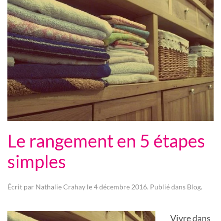
Le rangement en 5 étapes
simples
Écrit par
Nathalie Crahay
le
4 décembre 2016
. Publié dans
Blog
.
Vivre dans