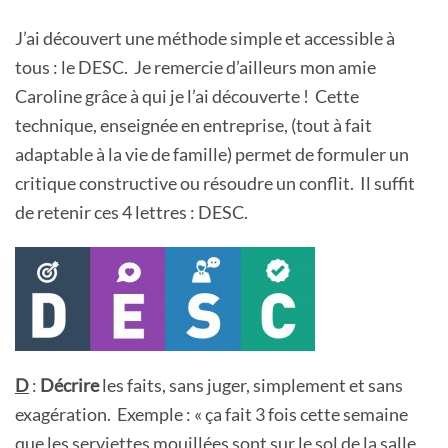
J’ai découvert une méthode simple et accessible à
tous : le DESC. Je remercie d’ailleurs mon amie
Caroline grâce à qui je l’ai découverte ! Cette
technique, enseignée en entreprise, (tout à fait
adaptable à la vie de famille) permet de formuler un
critique constructive ou résoudre un conflit. Il suffit
de retenir ces 4 lettres : DESC.
D
:
Décrire
les faits, sans juger, simplement et sans
exagération. Exemple : « ça fait 3 fois cette semaine
que les serviettes mouillées sont sur le sol de la salle