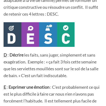
adaptable à la vie de famille) permet de formuler un
critique constructive ou résoudre un conflit. Il suffit
de retenir ces 4 lettres : DESC.
D
:
Décrire
les faits, sans juger, simplement et sans
exagération. Exemple : « ça fait 3 fois cette semaine
que les serviettes mouillées sont sur le sol de la salle
de bain. » C’est un fait indiscutable.
E
:
Exprimer une émotion
: C’est probablement ce qui
est le plus difficile à faire car nous n’en n’avons pas
forcément l’habitude. Il est tellement plus facile de