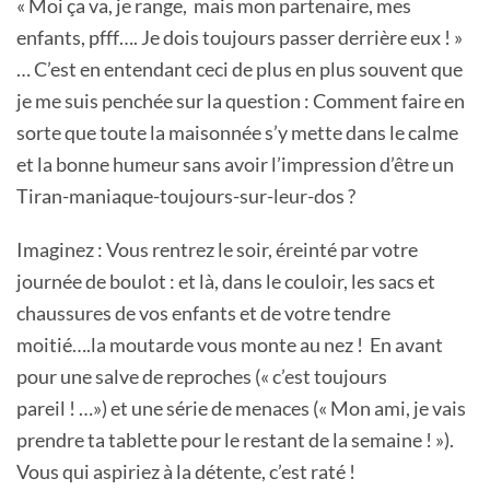
« Moi ça va, je range, mais mon partenaire, mes
enfants, pfff…. Je dois toujours passer derrière eux ! »
… C’est en entendant ceci de plus en plus souvent que
je me suis penchée sur la question : Comment faire en
sorte que toute la maisonnée s’y mette dans le calme
et la bonne humeur sans avoir l’impression d’être un
Tiran-maniaque-toujours-sur-leur-dos ?
Imaginez : Vous rentrez le soir, éreinté par votre
journée de boulot : et là, dans le couloir, les sacs et
chaussures de vos enfants et de votre tendre
moitié….la moutarde vous monte au nez ! En avant
pour une salve de reproches (« c’est toujours
pareil ! …») et une série de menaces (« Mon ami, je vais
prendre ta tablette pour le restant de la semaine ! »).
Vous qui aspiriez à la détente, c’est raté !