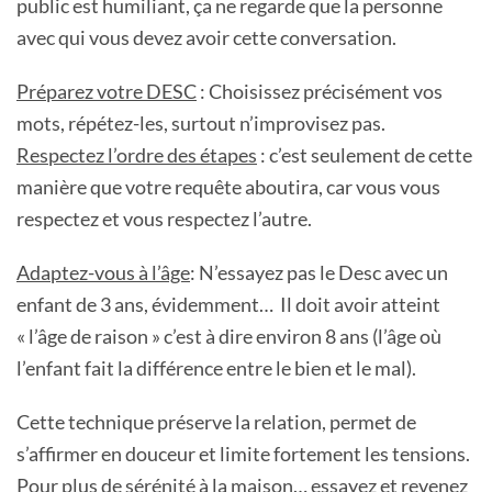
public est humiliant, ça ne regarde que la personne
avec qui vous devez avoir cette conversation.
Préparez votre DESC
: Choisissez précisément vos
mots, répétez-les, surtout n’improvisez pas.
Respectez l’ordre des étapes
: c’est seulement de cette
manière que votre requête aboutira, car vous vous
respectez et vous respectez l’autre.
Adaptez-vous à l’âge
: N’essayez pas le Desc avec un
enfant de 3 ans, évidemment… Il doit avoir atteint
« l’âge de raison » c’est à dire environ 8 ans (l’âge où
l’enfant fait la différence entre le bien et le mal).
Cette technique préserve la relation, permet de
s’affirmer en douceur et limite fortement les tensions.
Pour plus de sérénité à la maison… essayez et revenez