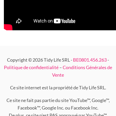
Copyright © 2026 Tidy Life SRL -
BE0801.456.263
-
Politique de confidentialité
–
Conditions Générales de
Vente
Ce site internet est la propriété de Tidy Life SRL.
Ce site ne fait pas partie du site YouTube™, Google™,
Facebook™, Google Inc. ou Facebook Inc.
De plus, ce site n'est PAS approuvé par YouTube™,