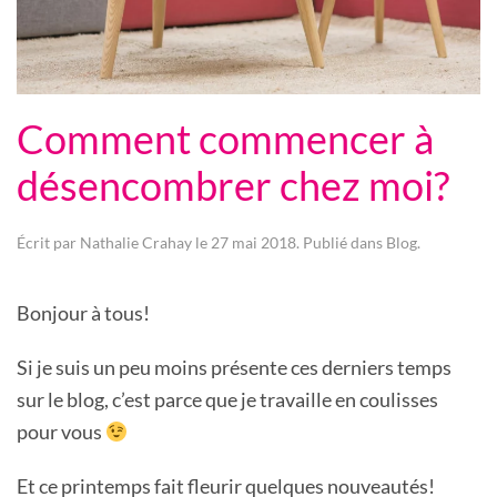
Comment commencer à
désencombrer chez moi?
Écrit par
Nathalie Crahay
le
27 mai 2018
. Publié dans
Blog
.
Bonjour à tous!
Si je suis un peu moins présente ces derniers temps
sur le blog, c’est parce que je travaille en coulisses
pour vous
Et ce printemps fait fleurir quelques nouveautés!