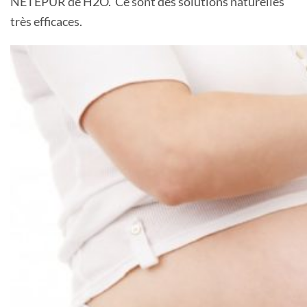
NETEPUR de H2O. Ce sont des solutions naturelles
très efficaces.