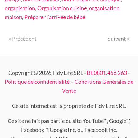
organisation
,
Organisation cuisine
,
organisation
maison
,
Préparer l'arrivée de bébé
« Précédent
Suivant »
Copyright © 2026 Tidy Life SRL -
BE0801.456.263
-
Politique de confidentialité
–
Conditions Générales de
Vente
Ce site internet est la propriété de Tidy Life SRL.
Ce site ne fait pas partie du site YouTube™, Google™,
Facebook™, Google Inc. ou Facebook Inc.