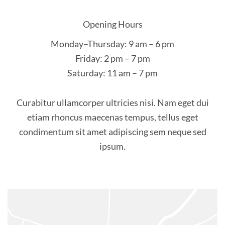
Opening Hours
Monday–Thursday: 9 am – 6 pm
Friday: 2 pm – 7 pm
Saturday: 11 am – 7 pm
Curabitur ullamcorper ultricies nisi. Nam eget dui
etiam rhoncus maecenas tempus, tellus eget
condimentum sit amet adipiscing sem neque sed
ipsum.