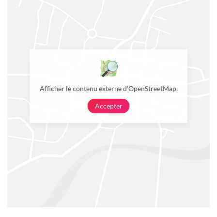
Afficher le contenu externe d’OpenStreetMap.
Accepter