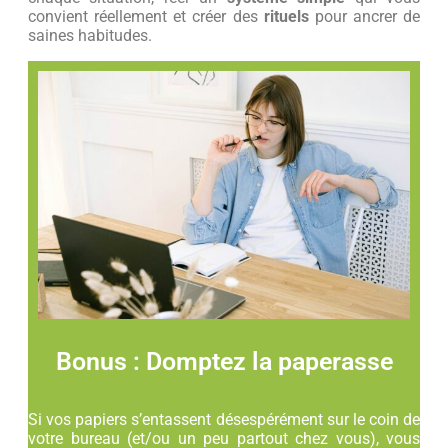
convient réellement et créer des
rituels
pour ancrer de
saines habitudes.
Bonus : Domptez la paperasse
Si vos papiers s’entassent désespérément sur le coin de
votre bureau (et/ou un peu partout chez vous), vous