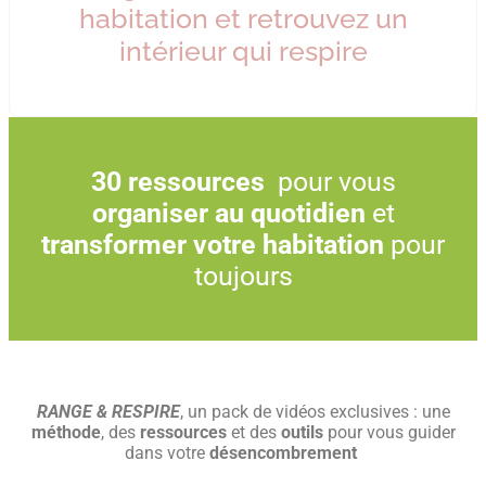
habitation et retrouvez un
intérieur qui respire
30 ressources
pour vous
organiser au quotidien
et
transformer votre habitation
pour
toujours
RANGE & RESPIRE
, un pack de vidéos exclusives : une
méthode
, des
ressources
et des
outils
pour vous guider
dans votre
désencombrement