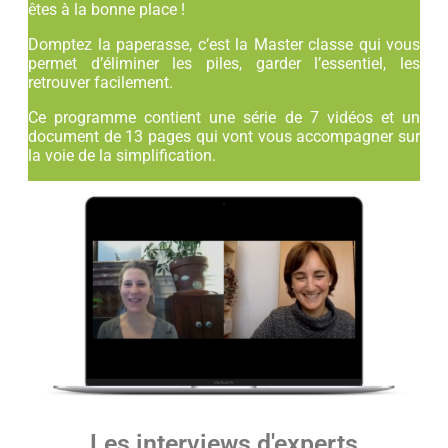
êtes à la bonne place !
Domptez la paperasse, c’est la Master classe qui vous
permet d’éliminer les piles, garder l’essentiel, les
retrouver facilement.
Ce programme contient une série de 7 vidéos et un
document de 13 pages qui vont vous accompagner sur
la voie de la simplification.
Les interviews d'experts