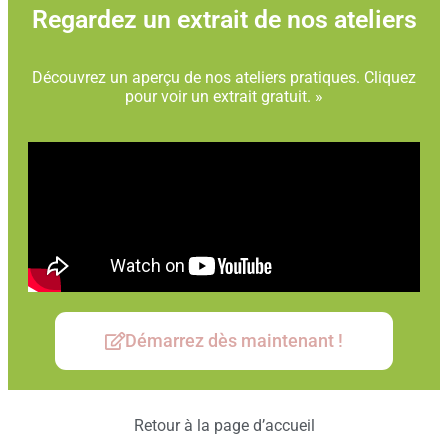
Regardez un extrait de nos ateliers
Découvrez un aperçu de nos ateliers pratiques. Cliquez
pour voir un extrait gratuit. »
Démarrez dès maintenant !
Retour à la page d’accueil