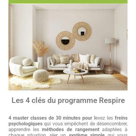
Les 4 clés du programme Respire
4 master classes de 30 minutes pour l
evez les
freins
psychologiques
qui vous empêchent de désencombrer,
apprendre les
méthodes de rangement
adaptées à
chaque situation, réer un
système simple
qui vous